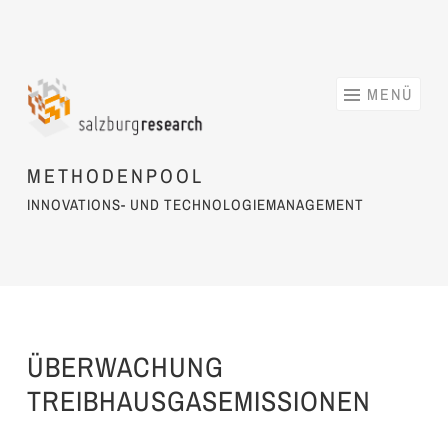
Springe zum Inhalt
MENÜ
METHODENPOOL
INNOVATIONS- UND TECHNOLOGIEMANAGEMENT
ÜBERWACHUNG
TREIBHAUSGASEMISSIONEN