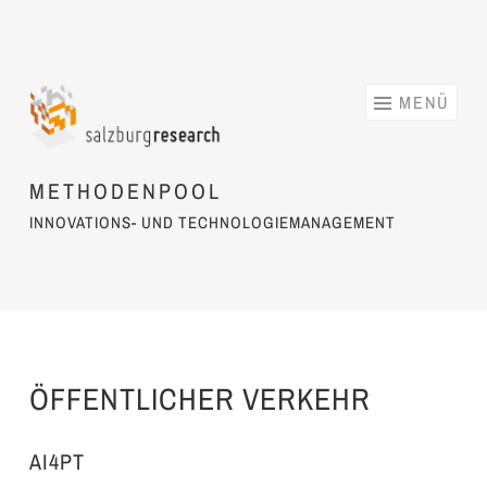
Springe zum Inhalt
MENÜ
METHODENPOOL
INNOVATIONS- UND TECHNOLOGIEMANAGEMENT
ÖFFENTLICHER VERKEHR
AI4PT