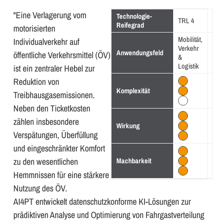
"Eine Verlagerung vom
Technologie-
TRL 4
Reifegrad
motorisierten
Mobilität,
Individualverkehr auf
Verkehr
Anwendungsfeld
öffentliche Verkehrsmittel (ÖV)
&
Logistik
ist ein zentraler Hebel zur
Reduktion von
Komplexität
Treibhausgasemissionen.
Neben den Ticketkosten
zählen insbesondere
Wirkung
Verspätungen, Überfüllung
und eingeschränkter Komfort
zu den wesentlichen
Machbarkeit
Hemmnissen für eine stärkere
Nutzung des ÖV.
AI4PT entwickelt datenschutzkonforme KI-Lösungen zur
prädiktiven Analyse und Optimierung von Fahrgastverteilung