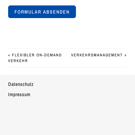
FORMULAR ABSENDEN
Alternative:
BEITRAGS-NAVIGATION
<
FLEXIBLER ON-DEMAND
VERKEHRSMANAGEMENT
>
VERKEHR
Datenschutz
Impressum