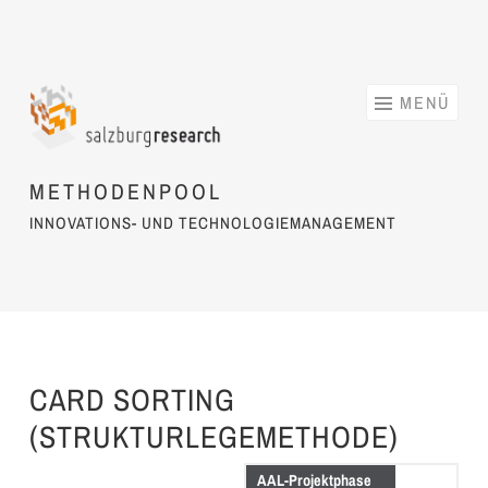
Springe zum Inhalt
MENÜ
METHODENPOOL
INNOVATIONS- UND TECHNOLOGIEMANAGEMENT
CARD SORTING
(STRUKTURLEGEMETHODE)
AAL-Projektphase