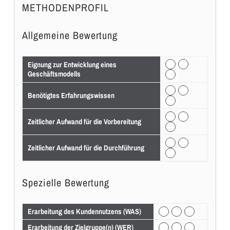
METHODENPROFIL
Allgemeine Bewertung
Eignung zur Entwicklung eines
Geschäftsmodells
Benötigtes Erfahrungswissen
Zeitlicher Aufwand für die Vorbereitung
Zeitlicher Aufwand für die Durchführung
Spezielle Bewertung
Erarbeitung des Kundennutzens (WAS)
Erarbeitung der Zielgruppe(n) (WER)