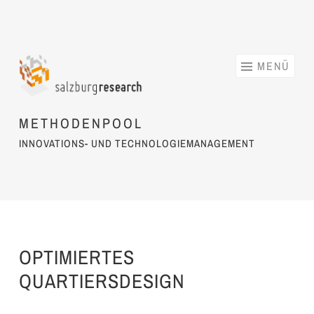
Springe zum Inhalt
MENÜ
METHODENPOOL
INNOVATIONS- UND TECHNOLOGIEMANAGEMENT
OPTIMIERTES
QUARTIERSDESIGN