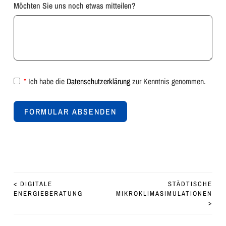
Möchten Sie uns noch etwas mitteilen?
*
Ich habe die
Datenschutzerklärung
zur Kenntnis genommen.
FORMULAR ABSENDEN
Alternative:
BEITRAGS-NAVIGATION
<
DIGITALE
STÄDTISCHE
ENERGIEBERATUNG
MIKROKLIMASIMULATIONEN
>