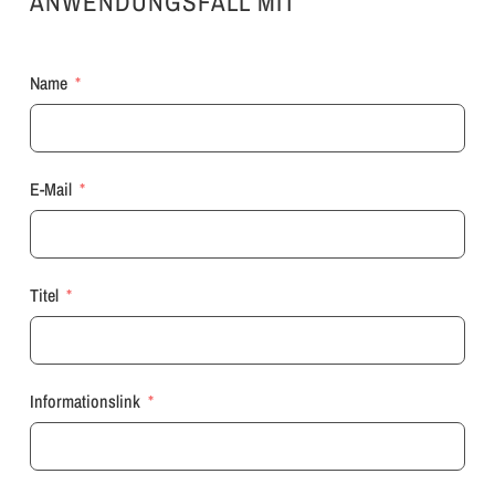
ANWENDUNGSFALL MIT
Name
E-Mail
Titel
Informationslink