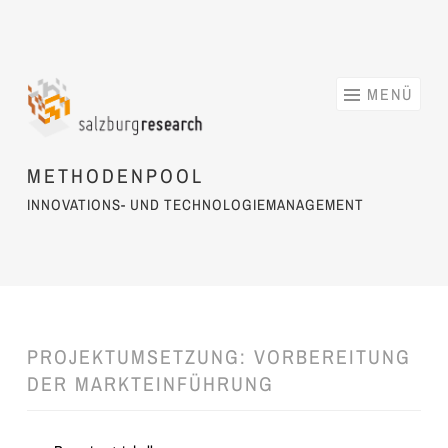
Springe zum Inhalt
MENÜ
METHODENPOOL
INNOVATIONS- UND TECHNOLOGIEMANAGEMENT
PROJEKTUMSETZUNG: VORBEREITUNG
DER MARKTEINFÜHRUNG