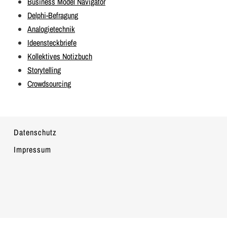
Business Model Navigator
Delphi-Befragung
Analogietechnik
Ideensteckbriefe
Kollektives Notizbuch
Storytelling
Crowdsourcing
Datenschutz
Impressum