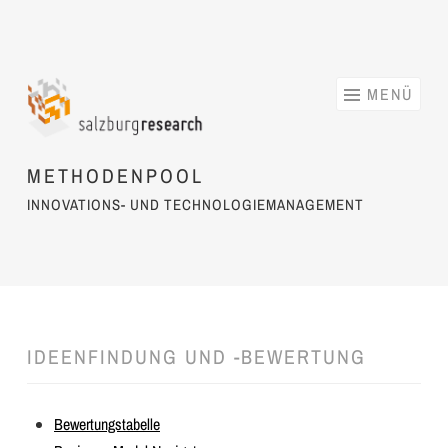
Springe zum Inhalt
MENÜ
METHODENPOOL
INNOVATIONS- UND TECHNOLOGIEMANAGEMENT
IDEENFINDUNG UND -BEWERTUNG
Bewertungstabelle